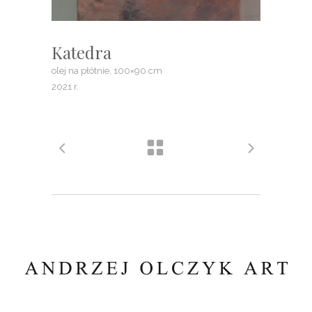
Katedra
olej na płótnie, 100×90 cm
2021 r.