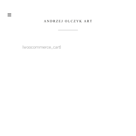
[woocommerce_cart]